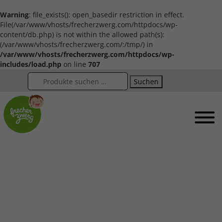
Warning
: file_exists(): open_basedir restriction in effect.
File(/var/www/vhosts/frecherzwerg.com/httpdocs/wp-
content/db.php) is not within the allowed path(s):
(/var/www/vhosts/frecherzwerg.com/:/tmp/) in
/var/www/vhosts/frecherzwerg.com/httpdocs/wp-
includes/load.php
on line
707
Suchen