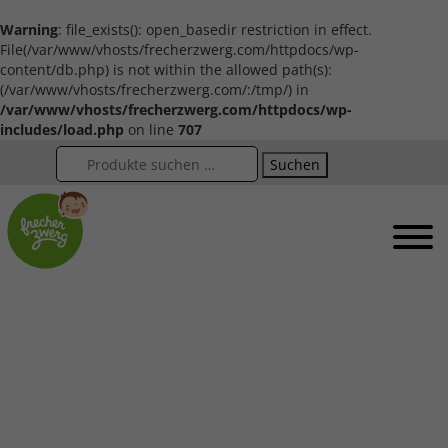
Warning
: file_exists(): open_basedir restriction in effect.
File(/var/www/vhosts/frecherzwerg.com/httpdocs/wp-
content/db.php) is not within the allowed path(s):
(/var/www/vhosts/frecherzwerg.com/:/tmp/) in
/var/www/vhosts/frecherzwerg.com/httpdocs/wp-
includes/load.php
on line
707
Suchen