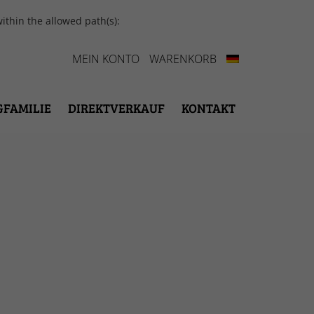
ithin the allowed path(s):
MEIN KONTO
WARENKORB
GFAMILIE
DIREKTVERKAUF
KONTAKT