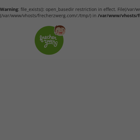
Warning
: file_exists(): open_basedir restriction in effect. File(/
(/var/www/vhosts/frecherzwerg.com/:/tmp/) in
/var/www/vhosts/f