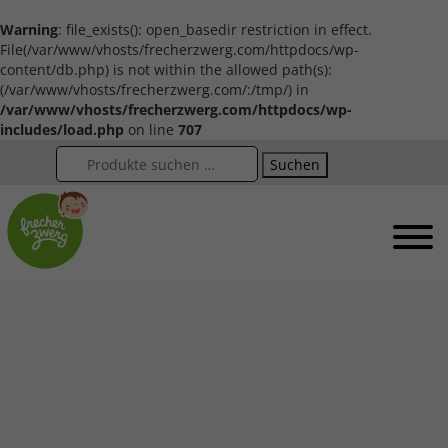
Warning
: file_exists(): open_basedir restriction in effect.
File(/var/www/vhosts/frecherzwerg.com/httpdocs/wp-
content/db.php) is not within the allowed path(s):
(/var/www/vhosts/frecherzwerg.com/:/tmp/) in
/var/www/vhosts/frecherzwerg.com/httpdocs/wp-
includes/load.php
on line
707
Suchen