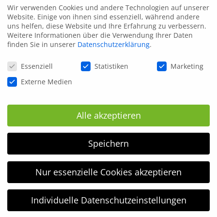
Wir verwenden Cookies und andere Technologien auf unserer
Website. Einige von ihnen sind essenziell, während andere
uns helfen, diese Website und Ihre Erfahrung zu verbessern.
Weitere Informationen über die Verwendung Ihrer Daten
finden Sie in unserer
Datenschutzerklärung
.
Datenschutzeinstellungen
Essenziell
Statistiken
Marketing
Externe Medien
Alle akzeptieren
Speichern
Nur essenzielle Cookies akzeptieren
Individuelle Datenschutzeinstellungen