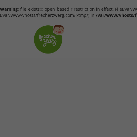
Warning
: file_exists(): open_basedir restriction in effect. File(/
(/var/www/vhosts/frecherzwerg.com/:/tmp/) in
/var/www/vhosts/f