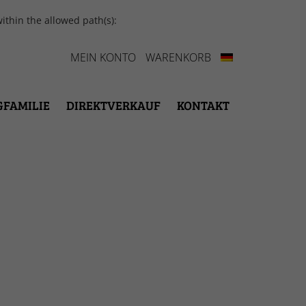
ithin the allowed path(s):
MEIN KONTO
WARENKORB
GFAMILIE
DIREKTVERKAUF
KONTAKT