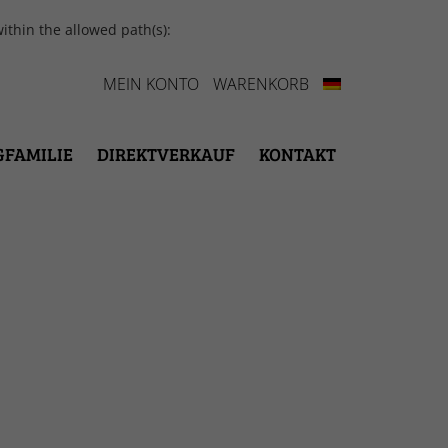
ithin the allowed path(s):
MEIN KONTO
WARENKORB
GFAMILIE
DIREKTVERKAUF
KONTAKT