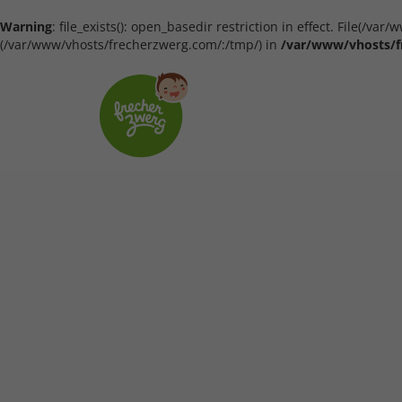
Warning
: file_exists(): open_basedir restriction in effect. File(/
(/var/www/vhosts/frecherzwerg.com/:/tmp/) in
/var/www/vhosts/f